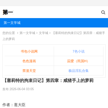
第一文学城
您的位置
第一文学城
文学城
【塞莉特的拘束日记】第四章：咸猪手
上的萝莉
书包小说网
7色小说
色色漫画
囚爱（民国H）
禁漫天堂
极品淫乱合集
【塞莉特的拘束日记】第四章：咸猪手上的萝莉
发布:2026-06-04 03:05
作者：逛大臣